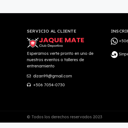
SERVICIO AL CLIENTE
INSCRI
+506
Esperamos verte pronto en uno de
Sinp
nuestros eventos o talleres de
entrenamiento
dizan99@gmail.com
+506 7054-0730
© Todos los derechos reservados 2023