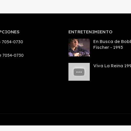
PCIONES
ENTRETENIMIENTO
En Busca de Bob
 7054-0730
Fischer - 1993
e 7054-0730
Viva La Reina 19