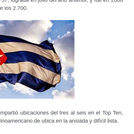
57, lograda en julio del año anterior, y fue en 2008
e los 2.700.
partió ubicaciones del tres al seis en el Top Ten,
noamericano de ubica en la ansiada y difícil lista.