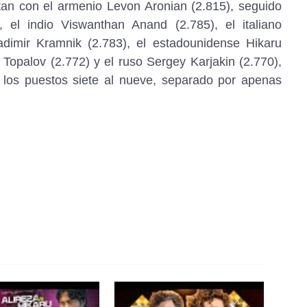
tan con el armenio Levon Aronian (2.815), seguido
, el indio Viswanthan Anand (2.785), el italiano
adimir Kramnik (2.783), el estadounidense Hikaru
Topalov (2.772) y el ruso Sergey Karjakin (2.770),
 los puestos siete al nueve, separado por apenas