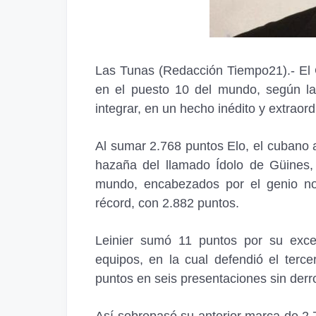
Las Tunas (Redacción Tiempo21).- El
en el puesto 10 del mundo, según la
integrar, en un hecho inédito y extraord
Al sumar 2.768 puntos Elo, el cubano a
hazaña del llamado Ídolo de Güines,
mundo, encabezados por el genio n
récord, con 2.882 puntos.
Leinier sumó 11 puntos por su excel
equipos, en la cual defendió el terc
puntos en seis presentaciones sin derr