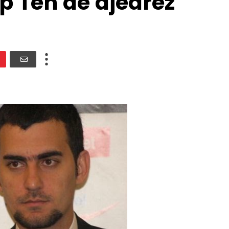
op Ten de ajedrez