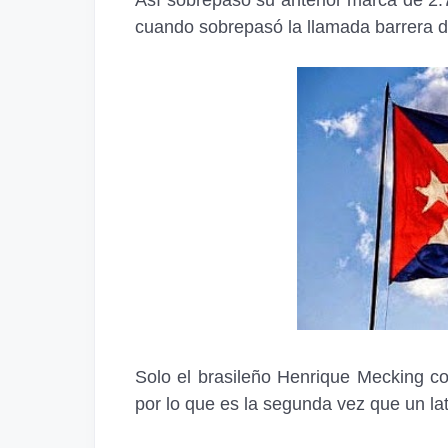
Así sobrepasó su anterior marca de 2.7
cuando sobrepasó la llamada barrera d
Solo el brasileño Henrique Mecking com
por lo que es la segunda vez que un lati