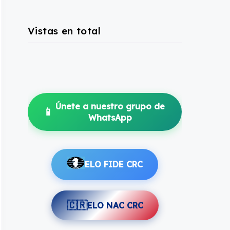
Vistas en total
Únete a nuestro grupo de
📱
WhatsApp
ELO FIDE CRC
🇨🇷
ELO NAC CRC