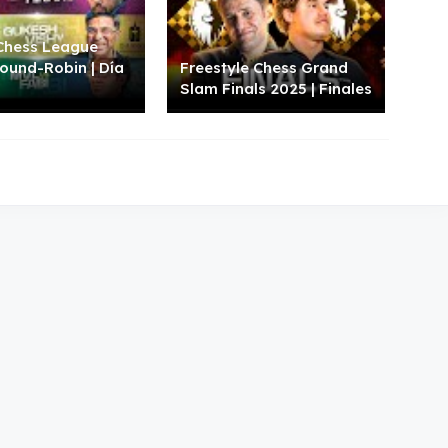
Chess League
Round-Robin | Día
Freestyle Chess Grand
Slam Finals 2025 | Finales