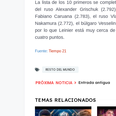
La lista de los 10 primeros se comple
del ruso Alexander Grischuk (2.792)
Fabiano Caruana (2.783), el ruso Vl
Nakamura (2.772), el búlgaro Vesselin 
por lo que Leinier está muy cerca de
cuatro puntos.
Fuente:
Tiempo 21
RESTO DEL MUNDO
Entrada antigua