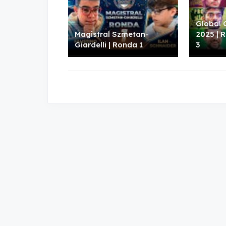
Global 
Magistral Szmetan-
2025 | 
Giardelli | Ronda 1
3