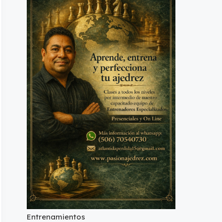
Entrenamientos