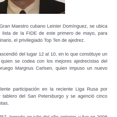
 Gran Maestro cubano Leinier Domínguez, se ubica
 lista de la FIDE de este primero de mayo, para
inario, el privilegiado Top Ten de ajedrez.
scendió del lugar 12 al 10, en lo que constituye un
 quien se codea con los mejores ajedrecistas del
oruego Margnus Carlsen, quien impuso un nuevo
ente participación en la reciente Liga Rusa por
er tablero del San Petersburgo y se agenció cinco
otas.