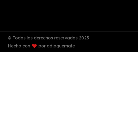
© Todos los derechos reservados 2023
Hecho con
por adjaquemate