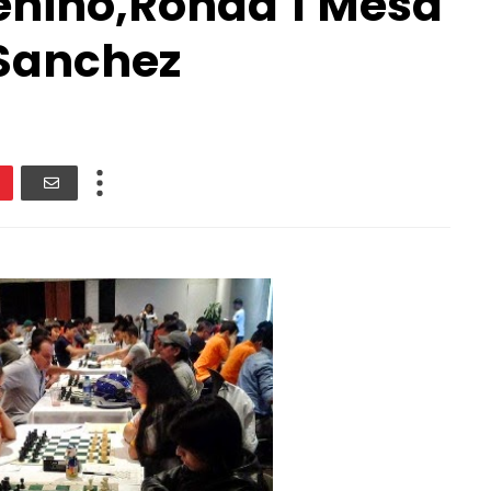
nino,Ronda 1 Mesa
 Sanchez