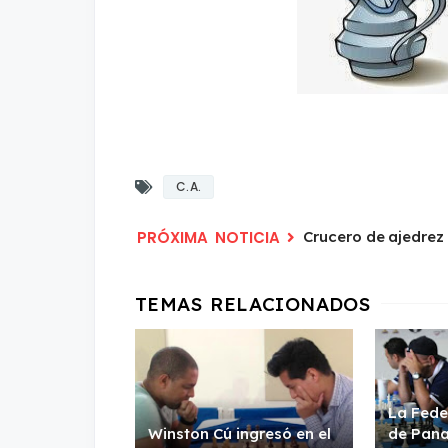
C.A.
Crucero de ajedrez
La Fede
Winston Cú ingresó en el
de Pan