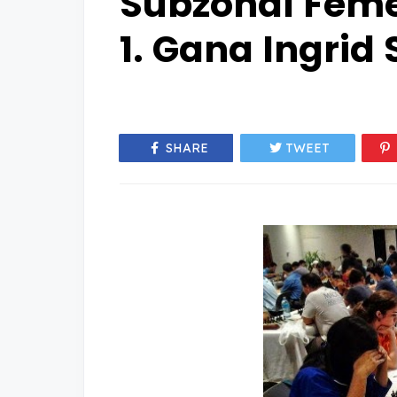
Subzonal Feme
1. Gana Ingrid
SHARE
TWEET