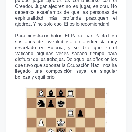
porque jugar ajedrez es comunicarse con el
Creador. Jugar ajedrez no es jugar, es orar. No
debemos extrañarnos de que las personas de
espiritualidad más profunda practiquen el
ajedrez. Y no solo eso. Ellos lo recomiendan!
Para muestra un botón. El Papa Juan Pablo II en
sus años de juventud era un ajedrecista muy
respetado en Polonia, y se dice que en el
Vaticano algunas veces sacaba tiempo para
disfrutar de los trebejos. De aquellos años en los
que tuvo que soportar la Ocupación Nazi, nos ha
llegado una composición suya, de singular
belleza y equilibrio.