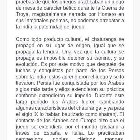
pruebas de que los griegos practicaban un juego
de mesa de carácter bélico durante la Guerra de
Troya, magistralmente narrada por Homero en
sus inmortales poemas, no podemos arrebatar a
la India la paternidad del juego.
Como todo producto cultural, el chaturanga se
propagó en su lugar de origen, igual que se
propaga la lengua. Una vez que la cultura se
propaga es imposible detener su camino, y su
evolución. Es por este motivo que después de
luchas y conquistas por parte de los Persas
sobre la India, estos aprendieron el juego y se lo
llevaron. Persia fue conquistada por los Árabes
siglos más tarde y ellos extendieron su práctica
conforme extendieron su Imperio. Durante este
largo período los Árabes fueron cambiando
algunas características del chaturanga, y ya para
el siglo IX lo habían bautizado como shatranj. El
contacto de los Árabes con Europa hizo que el
juego se extendiera por el mundo cristiano a
través de España e Italia. Lo practicaban
campesinos, nobles, clérigos, monges,