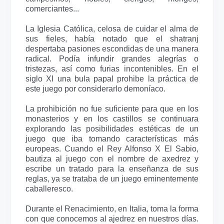
comerciantes...
La Iglesia Católica, celosa de cuidar el alma de
sus fieles, había notado que el shatranj
despertaba pasiones escondidas de una manera
radical. Podía infundir grandes alegrías o
tristezas, así como furias incontenibles. En el
siglo XI una bula papal prohibe la práctica de
este juego por considerarlo demoníaco.
La prohibición no fue suficiente para que en los
monasterios y en los castillos se continuara
explorando las posibilidades estéticas de un
juego que iba tomando características más
europeas. Cuando el Rey Alfonso X El Sabio,
bautiza al juego con el nombre de axedrez y
escribe un tratado para la enseñanza de sus
reglas, ya se trataba de un juego eminentemente
caballeresco.
Durante el Renacimiento, en Italia, toma la forma
con que conocemos al ajedrez en nuestros días.