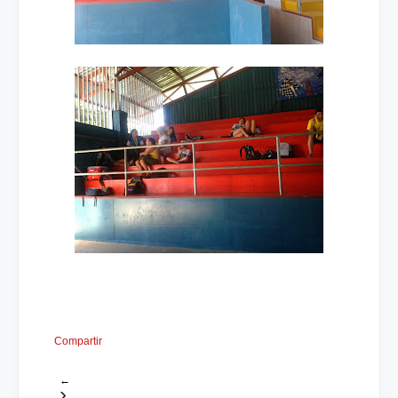
Compartir
←
›