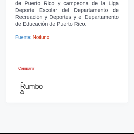
de Puerto Rico y campeona de la Liga
Deporte Escolar del Departamento de
Recreación y Deportes y el Departamento
de Educación de Puerto Rico.
Fuente:
Notiuno
Compartir
←
Rumbo
a
la
Gran
Maestría