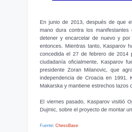
En junio de 2013, después de que e
mano dura contra los manifestantes 
detener y encarcelar de nuevo y por
entonces. Mientras tanto, Kasparov hab
concedida el 27 de febrero de 2014 po
ciudadanía oficialmente, Kasparov fu
presidente Zoran Milanovic, que ag
independencia de Croacia en 1991. K
Makarska y mantiene estrechos lazos c
El viernes pasado, Kasparov visitió Op
Dujmic, sobre el proyecto de montar u
Fuente:
ChessBase