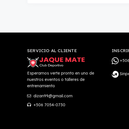
SERVICIO AL CLIENTE
INSCRI
+506
Esperamos verte pronto en uno de
Sinp
nuestros eventos o talleres de
entrenamiento
dizan99@gmail.com
+506 7054-0730