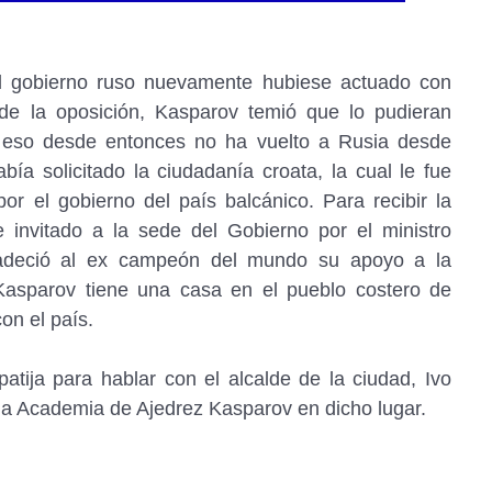
l gobierno ruso nuevamente hubiese actuado con
de la oposición, Kasparov temió que lo pudieran
 eso desde entonces no ha vuelto a Rusia desde
ía solicitado la ciudadanía croata, la cual le fue
r el gobierno del país balcánico. Para recibir la
e invitado a la sede del Gobierno por el ministro
radeció al ex campeón del mundo su apoyo a la
asparov tiene una casa en el pueblo costero de
on el país.
atija para hablar con el alcalde de la ciudad, Ivo
na Academia de Ajedrez Kasparov en dicho lugar.