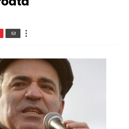
roata