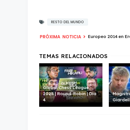
RESTO DEL MUNDO
Europeo 2014 en E
Global Chess League
2025 | Round-Robin | Día
Magistr
4
Giardell