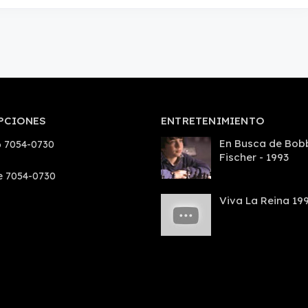
PCIONES
ENTRETENIMIENTO
En Busca de Bob
 7054-0730
Fischer - 1993
e 7054-0730
Viva La Reina 19