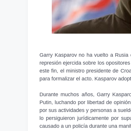
Garry Kasparov no ha vuelto a Rusia 
represión ejercida sobre los opositores
este fin, el ministro presidente de Cro
para formalizar el acto. Kasparov adopt
Durante muchos años, Garry Kasparov
Putin, luchando por libertad de opinió
por sus actividades y personas a sueld
lo persiguieron jurídicamente por su
causado a un policía durante una manif