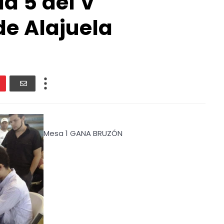
da 5 del V
de Alajuela
Mesa 1 GANA BRUZÓN