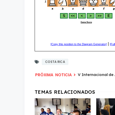
COSTA RICA
V Internacional de 
Viaje en el túnel del