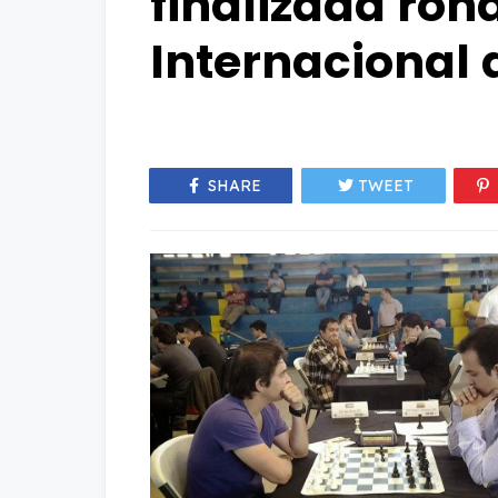
finalizada ron
Internacional 
SHARE
TWEET