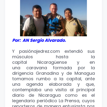
Por: AN Sergio Alvarado.
Y pasiónajedrez.com extendió sus
músculos hasta la
capital Nicaragüense y en
una caravana formada por la
dirigencia Granadina y de Managua
tomamos rumbo a la capital, ante
una agenda elaborada y que,
contemplaba una visita al principal
diario de Nicaragua como es el
legendario periódico La Prensa, cuyos
reporteros de manera entusiasta nos