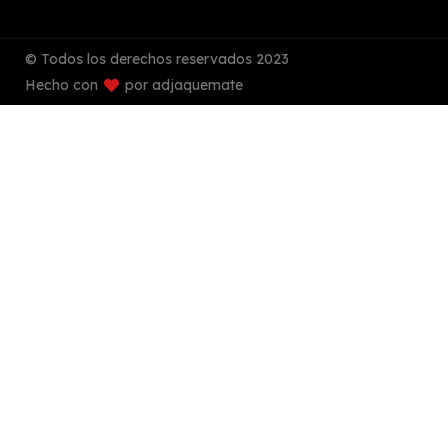
© Todos los derechos reservados 2023
Hecho con
por adjaquemate