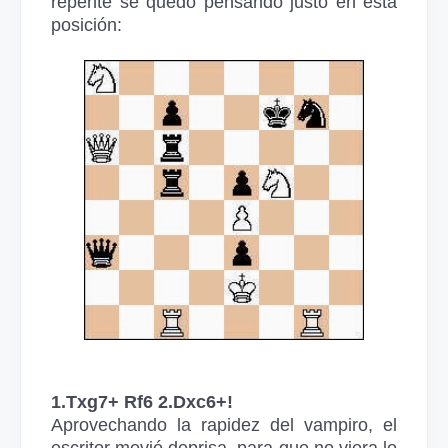
repente se quedó pensando justo en esta
posición:
1.Txg7+ Rf6 2.Dxc6+!
Aprovechando la rapidez del vampiro, el