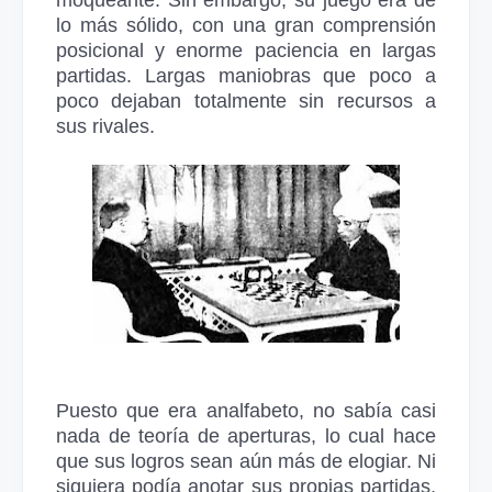
moqueante. Sin embargo, su juego era de
lo más sólido, con una gran comprensión
posicional y enorme paciencia en largas
partidas. Largas maniobras que poco a
poco dejaban totalmente sin recursos a
sus rivales.
Puesto que era analfabeto, no sabía casi
nada de teoría de aperturas, lo cual hace
que sus logros sean aún más de elogiar. Ni
siquiera podía anotar sus propias partidas,