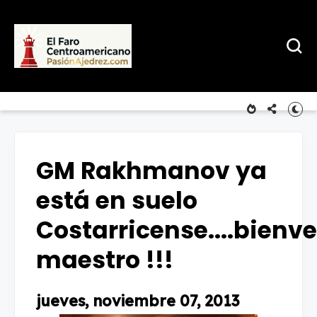
GM Rakhmanov ya
está en suelo
Costarricense....bienv
maestro !!!
jueves, noviembre 07, 2013