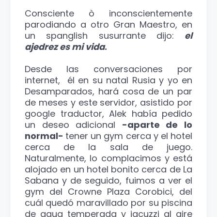
Consciente ò inconscientemente
parodiando a otro Gran Maestro, en
un spanglish susurrante dijo:
el
ajedrez es mi vida
.
Desde las conversaciones por
internet, él en su natal Rusia y yo en
Desamparados, hará cosa de un par
de meses y este servidor, asistido por
google traductor, Alek había pedido
un deseo adicional
-aparte de lo
normal-
tener un gym cerca y el hotel
cerca de la sala de juego.
Naturalmente, lo complacimos y está
alojado en un hotel bonito cerca de La
Sabana y de seguido, fuimos a ver el
gym del Crowne Plaza Corobici, del
cuál quedó maravillado por su piscina
de agua temperada y jacuzzi al aire