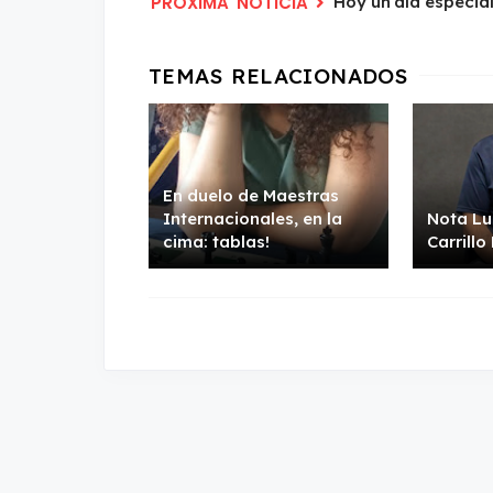
Hoy un día especial
En duelo de Maestras
Internacionales, en la
Nota Lu
cima: tablas!
Carrillo