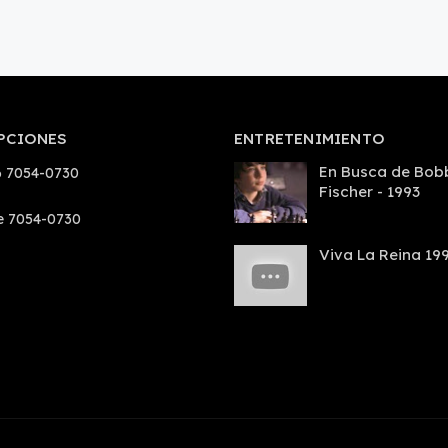
PCIONES
ENTRETENIMIENTO
En Busca de Bob
 7054-0730
Fischer - 1993
e 7054-0730
Viva La Reina 19