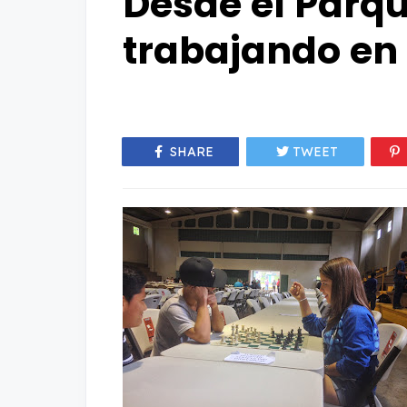
Desde el Parqu
trabajando en
SHARE
TWEET