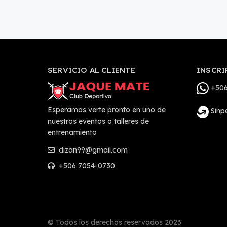
SERVICIO AL CLIENTE
INSCRI
+506
Esperamos verte pronto en uno de
Sinp
nuestros eventos o talleres de
entrenamiento
dizan99@gmail.com
+506 7054-0730
© Todos los derechos reservados 2023