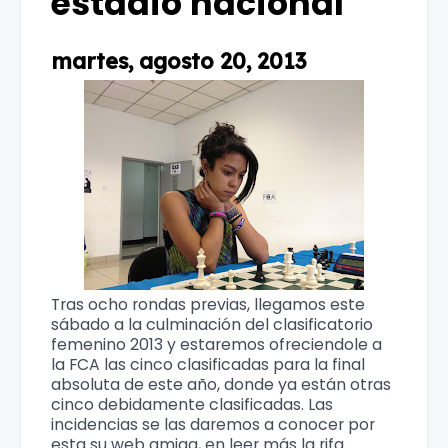
estadio nacional
martes, agosto 20, 2013
Tras ocho rondas previas, llegamos este
sábado a la culminación del clasificatorio
femenino 2013 y estaremos ofreciendole a
la FCA las cinco clasificadas para la final
absoluta de este año, donde ya están otras
cinco debidamente clasificadas. Las
incidencias se las daremos a conocer por
esta su web amiga, en leer más la rifa.