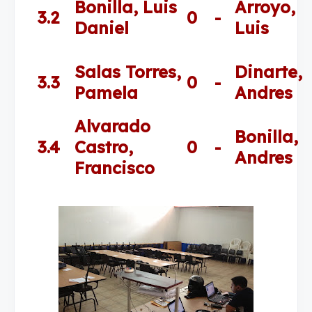
Bonilla, Luis
Arroyo,
3.2
0
-
Daniel
Luis
Salas Torres,
Dinarte,
3.3
0
-
Pamela
Andres
Alvarado
Bonilla,
3.4
Castro,
0
-
Andres
Francisco