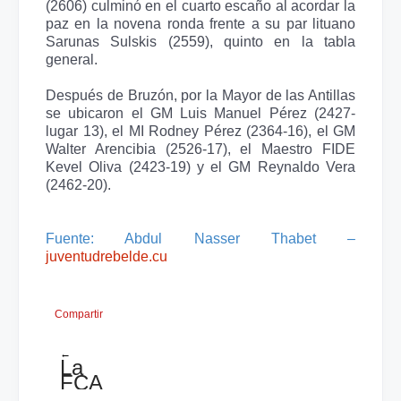
(2606) culminó en el cuarto escaño al acordar la
paz en la novena ronda frente a su par lituano
Sarunas Sulskis (2559), quinto en la tabla
general.
Después de Bruzón, por la Mayor de las Antillas
se ubicaron el GM Luis Manuel Pérez (2427-
lugar 13), el MI Rodney Pérez (2364-16), el GM
Walter Arencibia (2526-17), el Maestro FIDE
Kevel Oliva (2423-19) y el GM Reynaldo Vera
(2462-20).
Fuente: Abdul Nasser Thabet –
juventudrebelde.cu
Compartir
←
La
FCA
convoca