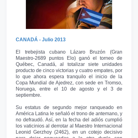
CANADÁ - Julio 2013
El trebejista cubano Lázaro Bruzón (Gran
Maestro-2689 puntos Elo) ganó el torneo de
Québec, Canadá, al totalizar siete unidades
producto de cinco victorias y cuatro empates, por
lo que ahora espera tranquilo el inicio de la
Copa Mundial de Ajedrez, con sede en Tromso,
Noruega, entre el 10 de agosto y el 3 de
septiembre.
Su estatus de segundo mejor ranqueado en
América Latina le señaló el trono de antemano, y
no defraudó. Así, en la fecha del adiós cumplió
los vaticinios al derrotar al Maestro Internacional
Leonid Gerzhoy (2462), en un cotejo decisivo