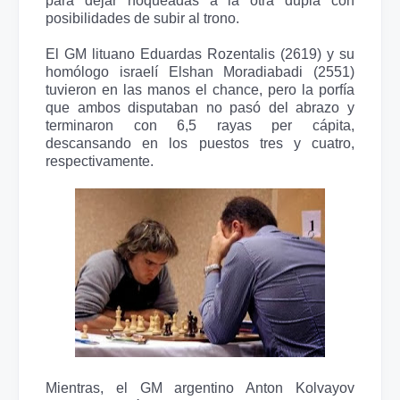
para dejar noqueadas a la otra dupla con
posibilidades de subir al trono.
El GM lituano Eduardas Rozentalis (2619) y su
homólogo israelí Elshan Moradiabadi (2551)
tuvieron en las manos el chance, pero la porfía
que ambos disputaban no pasó del abrazo y
terminaron con 6,5 rayas per cápita,
descansando en los puestos tres y cuatro,
respectivamente.
Mientras, el GM argentino Anton Kolvayov