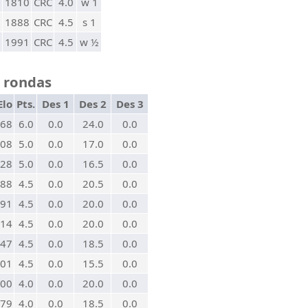
1810
CRC
4.0
w 1
1888
CRC
4.5
s 1
1991
CRC
4.5
w ½
7 rondas
Elo
Pts.
Des 1
Des 2
Des 3
68
6.0
0.0
24.0
0.0
08
5.0
0.0
17.0
0.0
28
5.0
0.0
16.5
0.0
88
4.5
0.0
20.5
0.0
91
4.5
0.0
20.0
0.0
14
4.5
0.0
20.0
0.0
47
4.5
0.0
18.5
0.0
01
4.5
0.0
15.5
0.0
00
4.0
0.0
20.0
0.0
79
4.0
0.0
18.5
0.0