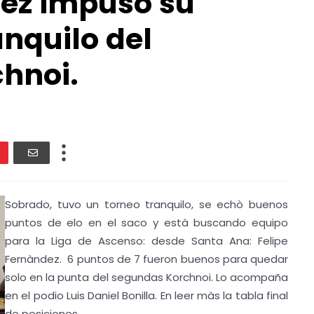
dez impuso su
anquilo del
hnoi.
Sobrado, tuvo un torneo tranquilo, se echò buenos
puntos de elo en el saco y està buscando equipo
para la Liga de Ascenso: desde Santa Ana: Felipe
Fernàndez. 6 puntos de 7 fueron buenos para quedar
solo en la punta del segundas Korchnoi. Lo acompaña
en el podio Luis Daniel Bonilla. En leer màs la tabla final
de posiciones.