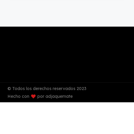
© Todos los derechos reservados 2023
Hecho con
por adjaquemate