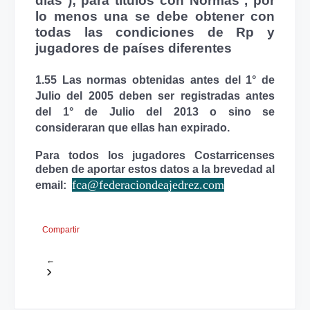
días ); para títulos con Normas , por
lo menos una se debe obtener con
todas las condiciones de
Rp
y
jugadores de países diferentes
1.55 Las normas obtenidas antes del 1° de
Julio del 2005 deben ser registradas antes
del 1° de Julio del 2013 o sino se
consideraran que ellas han expirado.
Para todos los jugadores Costarricenses
deben de aportar estos datos a la brevedad al
fca@federaciondeajedrez.com
email:
Compartir
←
›