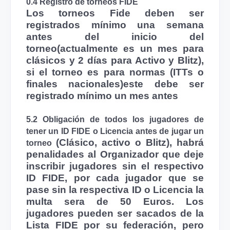
0.4 Registro de torneos
FIDE
Los torneos
Fide
deben ser
registrados mínimo una semana
antes del inicio del
torneo(actualmente es un mes para
clásicos y 2 días para Activo y
Blitz
),
si el torneo es para normas (
ITTs
o
finales nacionales)este debe ser
registrado mínimo un mes antes
5.2 Obligación de todos los jugadores de
tener un ID
FIDE
o Licencia antes de jugar un
(Clásico, activo o
Blitz
), habrá
torneo
penalidades al Organizador que deje
inscribir jugadores sin el respectivo
ID
FIDE
,
por cada jugador que se
pase sin la respectiva ID o Licencia la
multa sera de 50 Euros.
Los
jugadores pueden ser sacados de la
Lista
FIDE
por su federación, pero