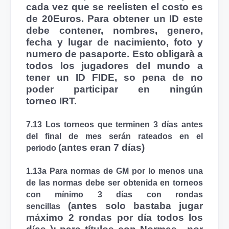
cada vez que se
reelisten
el costo es
de 20Euros.
Para obtener un ID este
debe contener, nombres, genero,
fecha y lugar de nacimiento, foto y
numero de pasaporte. Esto obligarà a
todos los jugadores del mundo a
tener un ID
FIDE
, so pena de no
poder participar en ningún
torneo
IRT
.
7.13 Los torneos que terminen 3 días antes
del final de mes serán rateados en el
(antes eran 7 días)
periodo
1.13a Para normas de
GM
por lo menos una
de las normas debe ser obtenida en torneos
con mínimo 3 días con rondas
(antes solo bastaba jugar
sencillas
máximo 2 rondas por día todos los