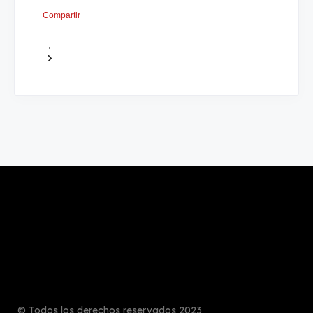
Compartir
←
›
© Todos los derechos reservados 2023