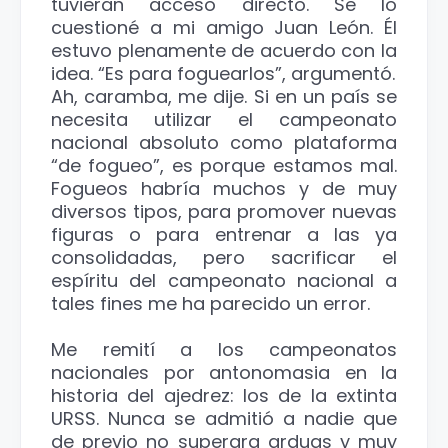
tuvieran acceso directo. Se lo
cuestioné a mi amigo Juan León. Él
estuvo plenamente de acuerdo con la
idea. “Es para foguearlos”, argumentó.
Ah, caramba, me dije. Si en un país se
necesita utilizar el campeonato
nacional absoluto como plataforma
“de fogueo”, es porque estamos mal.
Fogueos habría muchos y de muy
diversos tipos, para promover nuevas
figuras o para entrenar a las ya
consolidadas, pero sacrificar el
espíritu del campeonato nacional a
tales fines me ha parecido un error.
Me remití a los campeonatos
nacionales por antonomasia en la
historia del ajedrez: los de la extinta
URSS. Nunca se admitió a nadie que
de previo no superara arduas y muy