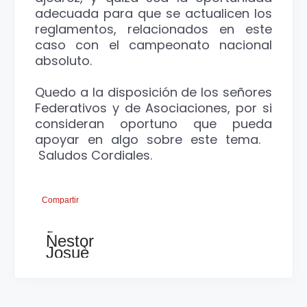
adecuada para que se actualicen los
reglamentos, relacionados en este
caso con el campeonato nacional
absoluto.
Quedo a la disposición de los señores
Federativos y de Asociaciones, por si
consideran oportuno que pueda
apoyar en algo sobre este tema.
Saludos Cordiales.
Compartir
←
Nestor
Josuè
Valdez
fue
el
ganador