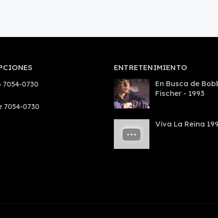
PCIONES
ENTRETENIMIENTO
En Busca de Bob
 7054-0730
Fischer - 1993
e 7054-0730
Viva La Reina 19