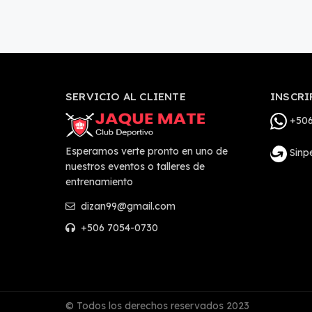
SERVICIO AL CLIENTE
INSCRI
+506
Esperamos verte pronto en uno de
Sinp
nuestros eventos o talleres de
entrenamiento
dizan99@gmail.com
+506 7054-0730
© Todos los derechos reservados 2023