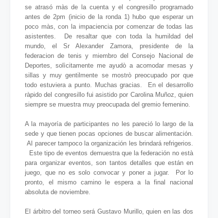
se atrasó màs de la cuenta y el congresillo programado
antes de 2pm (inicio de la ronda 1) hubo que esperar un
poco màs, con la impaciencia por comenzar de todas las
asistentes. De resaltar que con toda la humildad del
mundo, el Sr Alexander Zamora, presidente de la
federacion de tenis y miembro del Consejo Nacional de
Deportes, solìcitamente me ayudò a acomodar mesas y
sillas y muy gentilmente se mostrò preocupado por que
todo estuviera a punto. Muchas gracias. En el desarrollo
ràpido del congresillo fui asistido por Carolina Muñoz, quien
siempre se muestra muy preocupada del gremio femenino.
A la mayoría de participantes no les pareció lo largo de la
sede y que tienen pocas opciones de buscar alimentación.
Al parecer tampoco la organización les brindará refrigerios.
Este tipo de eventos demuestra que la federación no està
para organizar eventos, son tantos detalles que están en
juego, que no es solo convocar y poner a jugar. Por lo
pronto, el mismo camino le espera a la final nacional
absoluta de noviembre.
El árbitro del torneo será Gustavo Murillo, quien en las dos