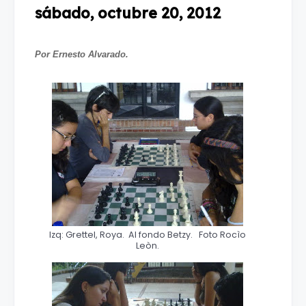
sábado, octubre 20, 2012
Por Ernesto Alvarado.
Izq: Grettel, Roya. Al fondo Betzy. Foto Rocìo
Leòn.