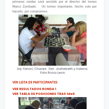
primeras rondas serà asistido por el director del torneo
Marco Zumbado. Un torneo importante, hecho solo por
hacerlo, por compromiso.
Izq: Yanori, Chaves. Der: Joshebeth y Valeria.
Foto Rocio Leon.
VER LISTA DE PARTICIPANTES
VER RESULTADOS RONDA 1
VER TABLA DE POSICIONES TRAS 1de9