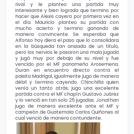
rival y le planteo una partida muy
interesante y bien lograda que termino por
hacer que Alexis cayera por primera vez en
el día. Mauricio planteo su partida con
mucho acierto y termino ganando de
manera convincente. Se esperaba que
Alfonso hoy diera el paso que lo consolidara
en la búsqueda tan ansiada de un titulo,
pero los nervios le pasaron una mala jugada
y jugó muy por debajo de su nivel y fue
vencido por el MF panameño Arosemena.
Duran en encuentro directo contra el
paisita Madrigal, igualmente jugo de manera
débil y termino cayendo. Chinchilla quien
venía un tanto atrás, jugo una excelente
partida contra el MF chapín Gustavo Juárez
y lo venció en tan solo 25 jugadas. Jonathan
jugo de manera excelente ante el MF y
campeón de Guatemala Carlos Quiñones al
cual venció de manera contundente.