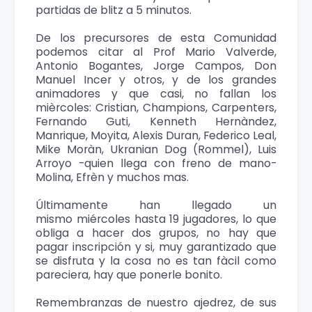
partidas de blitz a 5 minutos.
De los precursores de esta Comunidad
podemos citar al Prof Mario Valverde,
Antonio Bogantes, Jorge Campos, Don
Manuel Incer y otros, y de los grandes
animadores y que casi, no fallan los
mièrcoles: Cristian, Champions, Carpenters,
Fernando Guti, Kenneth Hernàndez,
Manrique, Moyita, Alexis Duran, Federico Leal,
Mike Moràn, Ukranian Dog (Rommel), Luis
Arroyo -quien llega con freno de mano-
Molina, Efrèn y muchos mas.
Últimamente han llegado un
mismo miércoles hasta 19 jugadores, lo que
obliga a hacer dos grupos, no hay que
pagar inscripción y si, muy garantizado que
se disfruta y la cosa no es tan fàcil como
pareciera, hay que ponerle bonito.
Remembranzas de nuestro ajedrez, de sus