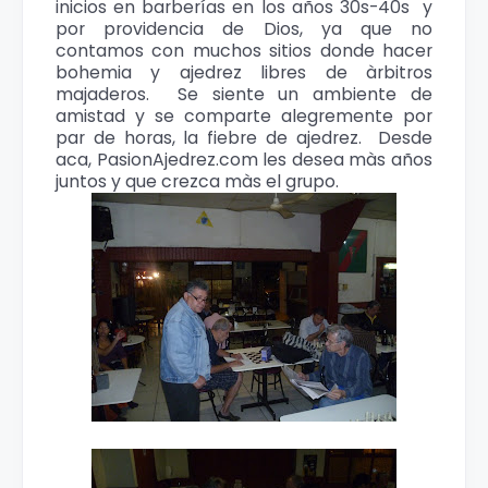
inicios en barberías en los años 30s-40s y
por providencia de Dios, ya que no
contamos con muchos sitios donde hacer
bohemia y ajedrez libres de àrbitros
majaderos. Se siente un ambiente de
amistad y se comparte alegremente por
par de horas, la fiebre de ajedrez. Desde
aca, PasionAjedrez.com les desea màs años
juntos y que crezca màs el grupo.