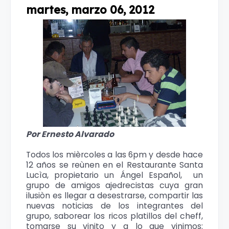
martes, marzo 06, 2012
Por Ernesto Alvarado
Todos los mièrcoles a las 6pm y desde hace
12 años se reùnen en el Restaurante Santa
Lucìa, propietario un Ángel Español, un
grupo de amigos ajedrecistas cuya gran
ilusiòn es llegar a desestrarse, compartir las
nuevas noticias de los integrantes del
grupo, saborear los ricos platillos del cheff,
tomarse su vinito y a lo que vinimos: