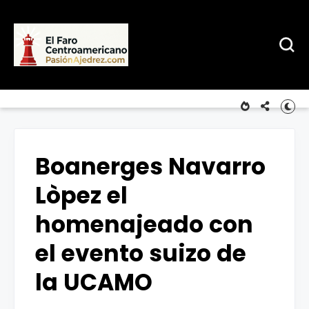
Boanerges Navarro
Lòpez el
homenajeado con
el evento suizo de
la UCAMO