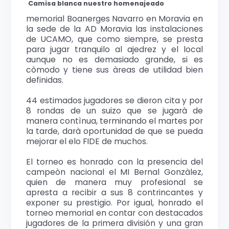
Camisa blanca nuestro homenajeado
memorial Boanerges Navarro en Moravia en
la sede de la AD Moravia las instalaciones
de UCAMO, que como siempre, se presta
para jugar tranquilo al ajedrez y el local
aunque no es demasiado grande, si es
còmodo y tiene sus àreas de utilidad bien
definidas.
44 estimados jugadores se dieron cita y por
8 rondas de un suizo que se jugarà de
manera contìnua, terminando el martes por
la tarde, darà oportunidad de que se pueda
mejorar el elo FIDE de muchos.
El torneo es honrado con la presencia del
campeòn nacional el MI Bernal Gonzàlez,
quien de manera muy profesional se
apresta a recibir a sus 8 contrincantes y
exponer su prestigio. Por igual, honrado el
torneo memorial en contar con destacados
jugadores de la primera división y una gran