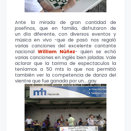
Ante la mirada de gran cantidad de
josefinos, que en familia, disfrutaron de
un día diferente, con diversos eventos y
mùsica en vivo -que de pasò nos regalò
varias canciones del excelente cantante
nacional
William Nùñez
- quien se echò
varias canciones en inglès bien jaladas. Vale
aclarar que la tarima de espectaculos la
tenìamos a 50 mts lo que nos permitiò
tambièn ver la competencia de danza del
vientre que fue ganada por un.....gay.