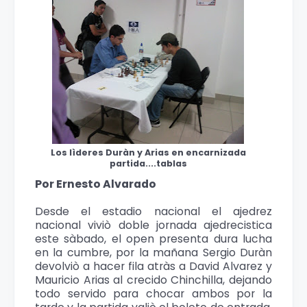
Los lìderes Duràn y Arias en encarnizada
partida....tablas
Por Ernesto Alvarado
Desde el estadio nacional el ajedrez
nacional viviò doble jornada ajedrecistica
este sàbado, el open presenta dura lucha
en la cumbre, por la mañana Sergio Duràn
devolviò a hacer fila atràs a David Alvarez y
Mauricio Arias al crecido Chinchilla, dejando
todo servido para chocar ambos por la