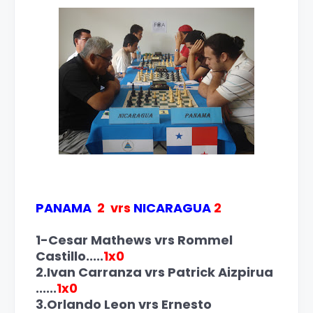
PANAMA
2 vrs
NICARAGUA
2
1-
Cesar Mathews vrs
Rommel
Castillo.....
1x0
2.
Ivan Carranza vrs
Patrick Aizpirua
......
1x0
3.Orlando Leon vrs
Ernesto