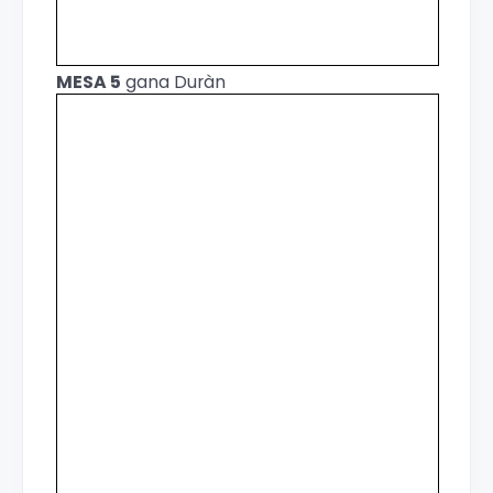
MESA 5
gana Duràn