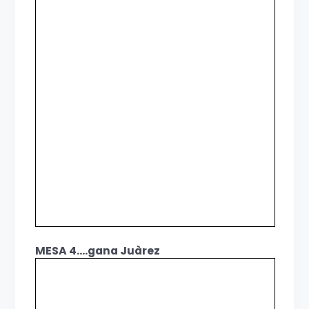
MESA 4....gana Juàrez