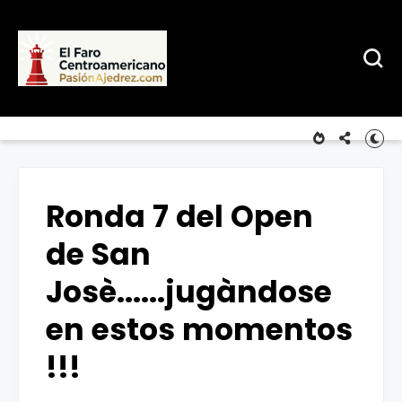
Ronda 7 del Open
de San
Josè......jugàndose
en estos momentos
!!!