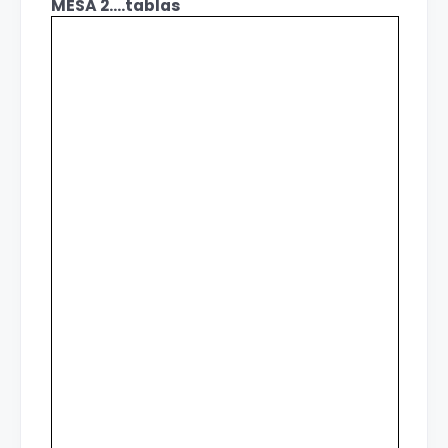
MESA 2....tablas