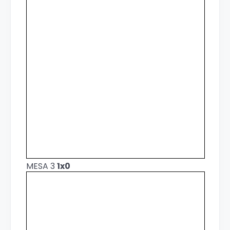
MESA 3
1x0