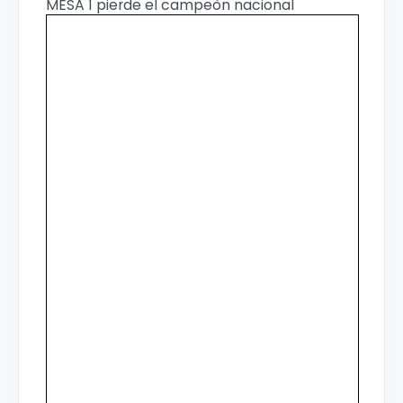
MESA 1 pierde el campeòn nacional