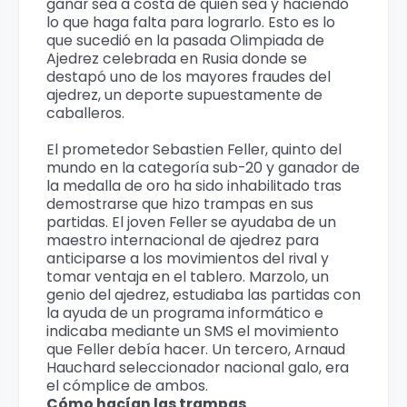
ganar sea a costa de quien sea y haciendo
lo que haga falta para lograrlo. Esto es lo
que sucedió en la pasada Olimpiada de
Ajedrez celebrada en Rusia donde se
destapó uno de los mayores fraudes del
ajedrez, un deporte supuestamente de
caballeros.
El prometedor Sebastien Feller, quinto del
mundo en la categoría sub-20 y ganador de
la medalla de oro ha sido inhabilitado tras
demostrarse que hizo trampas en sus
partidas. El joven Feller se ayudaba de un
maestro internacional de ajedrez para
anticiparse a los movimientos del rival y
tomar ventaja en el tablero. Marzolo, un
genio del ajedrez, estudiaba las partidas con
la ayuda de un programa informático e
indicaba mediante un SMS el movimiento
que Feller debía hacer. Un tercero, Arnaud
Hauchard seleccionador nacional galo, era
el cómplice de ambos.
Cómo hacían las trampas