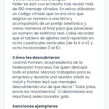
Feller se alzó con el triunfo tras recibir más
de 180 mensaje cifrados. En estos utilizaban
un código cifrado que no era otro que
asignar un número a una letra y
acompañarlo de un prefijo telefónico y
varios números al final para que pareciese
un número de teléfono real. Cabe recordar
que el tablero de ajedrez está repartido en
ocho cuadrículas verticales (de la A a H) y
ocho horizontales (1 al 8).
Cómo les descubrieron
Joanna Pomian, vicepresidenta de la
Federación francesa, fue quien destapó
todo el pastel. Marzolo trabajaba para su
empresa y durante una reunión olvidó su
móvil y Pomian leyó sus mensajes
descubriendo uno de que decía " Date prisa,
envía los movimientos". El destinatario era
Hauchard, seleccionador galo.
Sanciones ejemplares