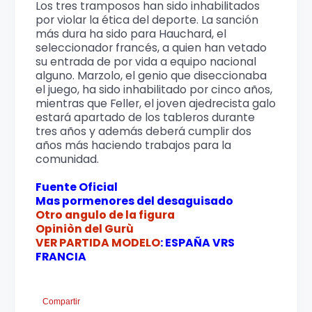
Los tres tramposos han sido inhabilitados
por violar la ética del deporte. La sanción
más dura ha sido para Hauchard, el
seleccionador francés, a quien han vetado
su entrada de por vida a equipo nacional
alguno. Marzolo, el genio que diseccionaba
el juego, ha sido inhabilitado por cinco años,
mientras que Feller, el joven ajedrecista galo
estará apartado de los tableros durante
tres años y además deberá cumplir dos
años más haciendo trabajos para la
comunidad.
Fuente Oficial
Mas pormenores del desaguisado
Otro angulo de la figura
Opiniòn del Gurù
VER PARTIDA MODELO
: ESPAÑA VRS
FRANCIA
Compartir