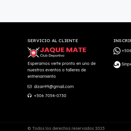
SERVICIO AL CLIENTE
INSCRI
+506
Esperamos verte pronto en uno de
Sinp
nuestros eventos o talleres de
entrenamiento
dizan99@gmail.com
+506 7054-0730
© Todos los derechos reservados 2023