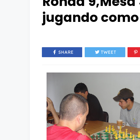
Ronda 9,Mesa 
jugando como 
SHARE
TWEET