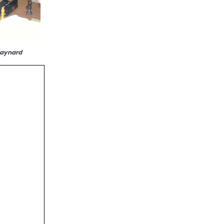
Maynard