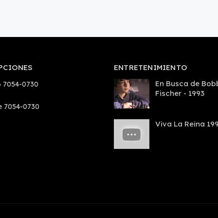
PCIONES
ENTRETENIMIENTO
En Busca de Bob
 7054-0730
Fischer - 1993
e 7054-0730
Viva La Reina 19