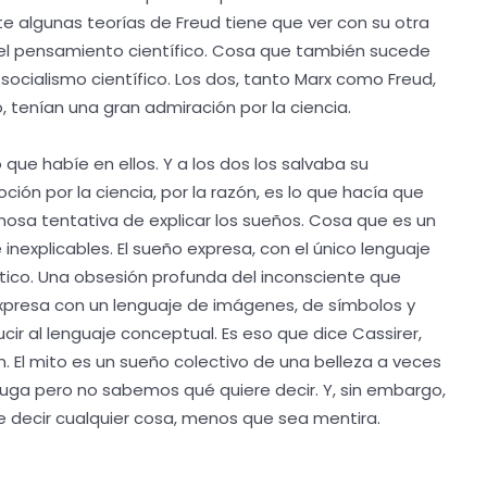
e algunas teorías de Freud tiene que ver con su otra
el pensamiento científico. Cosa que también sucede
 socialismo científico. Los dos, tanto Marx como Freud,
 tenían una gran admiración por la ciencia.
que habíe en ellos. Y a los dos los salvaba su
ción por la ciencia, por la razón, es lo que hacía que
amosa tentativa de explicar los sueños. Cosa que es un
nexplicables. El sueño expresa, con el único lenguaje
tico. Una obsesión profunda del inconsciente que
xpresa con un lenguaje de imágenes, de símbolos y
ir al lenguaje conceptual. Es eso que dice Cassirer,
ón. El mito es un sueño colectivo de una belleza a veces
uga pero no sabemos qué quiere decir. Y, sin embargo,
 decir cualquier cosa, menos que sea mentira.