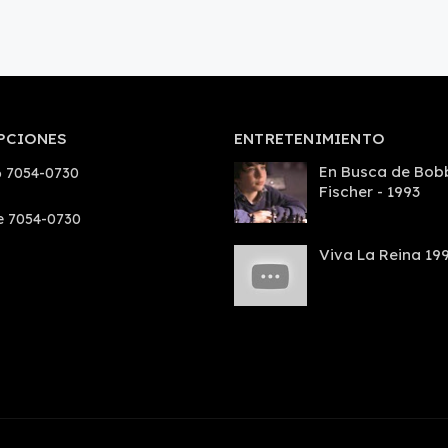
PCIONES
ENTRETENIMIENTO
En Busca de Bob
 7054-0730
Fischer - 1993
e 7054-0730
Viva La Reina 19