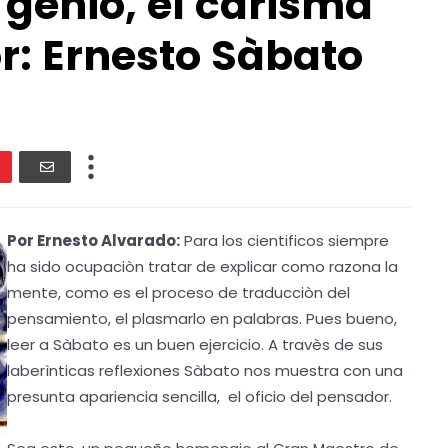
 genio, el carisma
r: Ernesto Sàbato
Por Ernesto Alvarado:
Para los cientificos siempre
ha sido ocupaciòn tratar de explicar como razona la
mente, como es el proceso de traducciòn del
pensamiento, el plasmarlo en palabras. Pues bueno,
leer a Sàbato es un buen ejercicio. A travès de sus
laberìnticas reflexiones Sàbato nos muestra con una
presunta apariencia sencilla, el oficio del pensador.