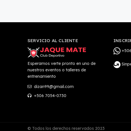
SERVICIO AL CLIENTE
INSCRI
+506
Esperamos verte pronto en uno de
Sinp
nuestros eventos o talleres de
entrenamiento
dizan99@gmail.com
+506 7054-0730
© Todos los derechos reservados 2023