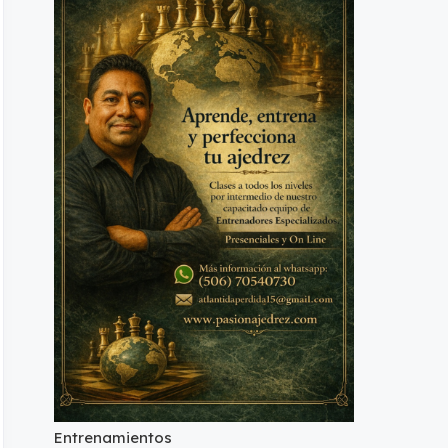
Entrenamientos