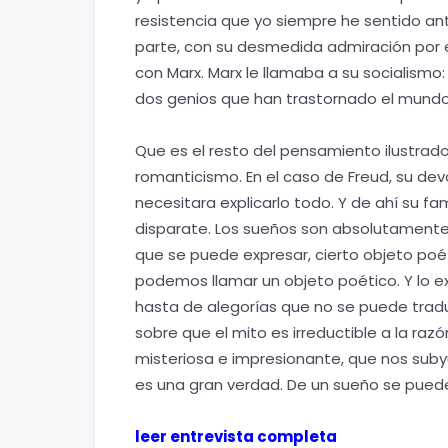
resistencia que yo siempre he sentido ant
parte, con su desmedida admiración por 
con Marx. Marx le llamaba a su socialismo:
dos genios que han trastornado el mundo,
Que es el resto del pensamiento ilustrado 
romanticismo. En el caso de Freud, su devo
necesitara explicarlo todo. Y de ahí su f
disparate. Los sueños son absolutamente i
que se puede expresar, cierto objeto poé
podemos llamar un objeto poético. Y lo e
hasta de alegorías que no se puede traduc
sobre que el mito es irreductible a la raz
misteriosa e impresionante, que nos suby
es una gran verdad. De un sueño se puede
leer entrevista completa