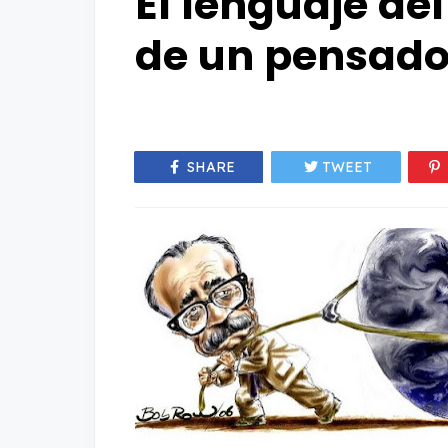
El lenguaje del
de un pensado
SHARE
TWEET