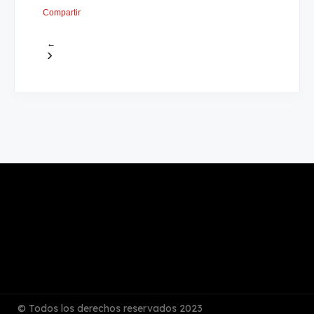
Compartir
←
›
© Todos los derechos reservados 2023