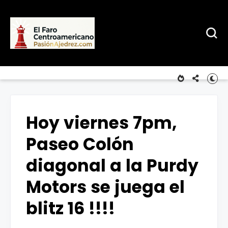
Hoy viernes 7pm,
Paseo Colón
diagonal a la Purdy
Motors se juega el
blitz 16 !!!!