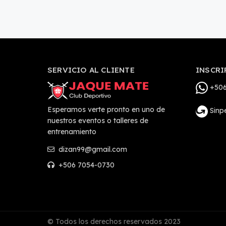
SERVICIO AL CLIENTE
INSCRI
+506
Esperamos verte pronto en uno de
Sinp
nuestros eventos o talleres de
entrenamiento
dizan99@gmail.com
+506 7054-0730
© Todos los derechos reservados 2023