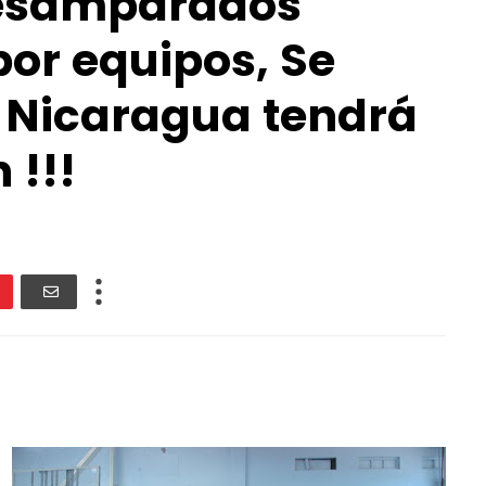
esamparados
por equipos, Se
: Nicaragua tendrá
 !!!