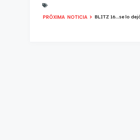
BLITZ 16...se lo de