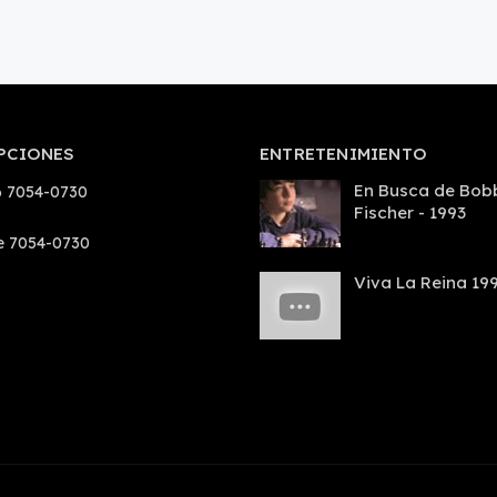
PCIONES
ENTRETENIMIENTO
En Busca de Bob
 7054-0730
Fischer - 1993
e 7054-0730
Viva La Reina 19