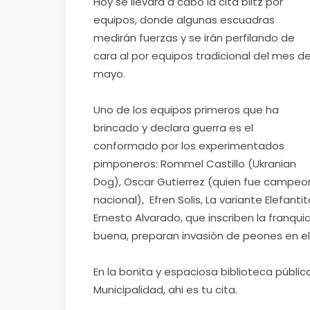
Hoy se llevará a cabo la cita blitz por
equipos, donde algunas escuadras
medirán fuerzas y se irán perfilando de
cara al por equipos tradicional del mes d
mayo.
Uno de los equipos primeros que ha
brincado y declara guerra es el
conformado por los experimentados
pimponeros: Rommel Castillo (Ukranian
Dog), Oscar Gutierrez (quien fue campeo
nacional), Efren Solis, La variante Elefant
Ernesto Alvarado, que inscriben la franqu
buena, preparan invasión de peones en el
En la bonita y espaciosa biblioteca públ
Municipalidad, ahi es tu cita.