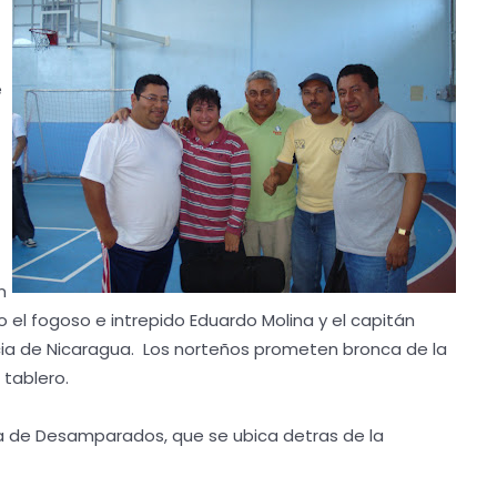
e
n
ito el fogoso e intrepido Eduardo Molina y el capitán
icia de Nicaragua. Los norteños prometen bronca de la
 tablero.
ica de Desamparados, que se ubica detras de la