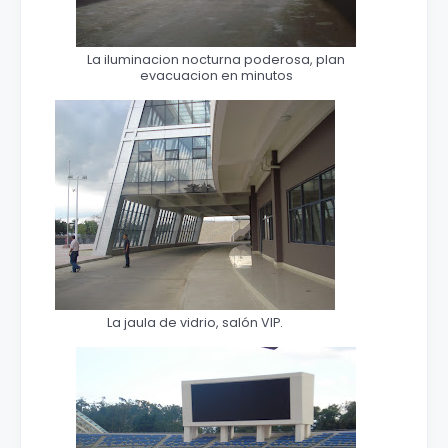
La iluminacion nocturna poderosa, plan
evacuacion en minutos
La jaula de vidrio, salón VIP.