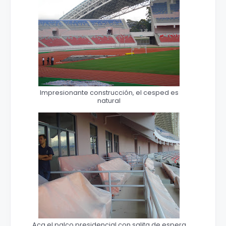
Impresionante construcción, el cesped es
natural
Aca el palco presidencial con salita de espera