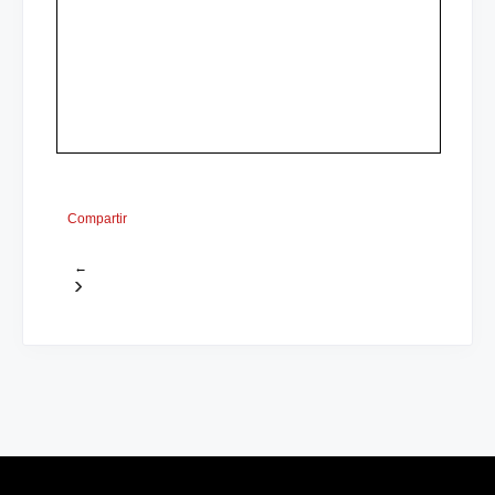
Compartir
←
›