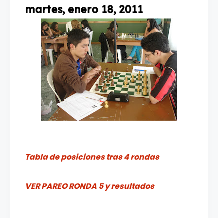
martes, enero 18, 2011
Tabla de posiciones tras 4 rondas
VER PAREO RONDA 5 y resultados