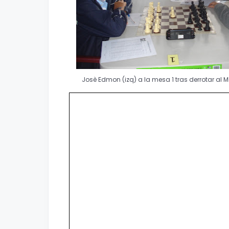
Josè Edmon (izq) a la mesa 1 tras derrotar al