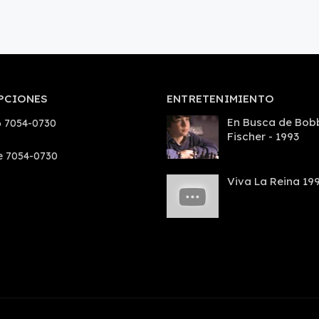
PCIONES
ENTRETENIMIENTO
En Busca de Bob
 7054-0730
Fischer - 1993
e 7054-0730
Viva La Reina 19