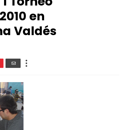
 1 Torneo
2010 en
na Valdés