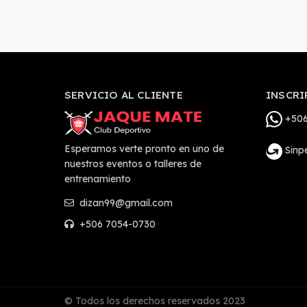
SERVICIO AL CLIENTE
INSCRI
+506
Esperamos verte pronto en uno de
Sinp
nuestros eventos o talleres de
entrenamiento
dizan99@gmail.com
+506 7054-0730
© Todos los derechos reservados 2023