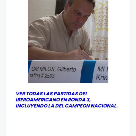
VER TODAS LAS PARTIDAS DEL
IBEROAMERICANO EN RONDA 3,
INCLUYENDO LA DEL CAMPEON NACIONAL.