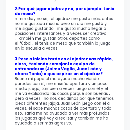
2.Por qué jugar ajedrez y no, por ejemplo: tenis
de mesa?
mmm diay no sé, el ajedrez me gusta más, antes
no me gustaba mucho pero un día me gustó y
me siguió gustando; me gusta mucho llegar a
posiciones interesantes y a veces ser creativo
. También me gustan otros deportes como
el fútbol , el tenis de mesa que también lo juego
en la escuela a veces.
3.Pese a inicias tarde en el ajedrez vas rápido,
claro, teniendo semejante equipo de
entrenadores (Jaime Vaglio, Juan León y
ahora Tania) a que aspiras en el ajedrez?
Bueno mi papá el me ayuda mucho viendo
partidas con él, me enseña apertura y un poco
medio juego, también a veces juego con él y el
me va explicando las cosas porqué son buenas ,
pero a veces, no nos decidimos por que tenemos
ideas diferentes jajaja, Juan León juego con él a
veces, él sabe muchas cosas de apertura y todo
eso, Tania me ha ayudado a ver más profundas
las jugadas qué voy a realizar y también me ha
ayudado a ser más agresivo.