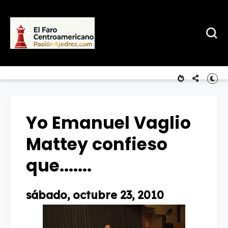
Yo Emanuel Vaglio
Mattey confieso
que.......
sábado, octubre 23, 2010