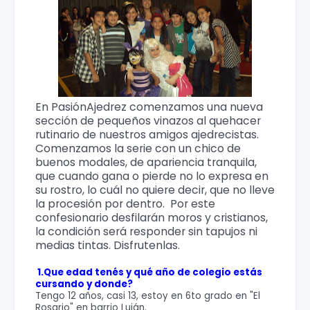
En PasiónAjedrez comenzamos una nueva
sección de pequeños vinazos al quehacer
rutinario de nuestros amigos ajedrecistas.
Comenzamos la serie con un chico de
buenos modales, de apariencia tranquila,
que cuando gana o pierde no lo expresa en
su rostro, lo cuál no quiere decir, que no lleve
la procesión por dentro. Por este
confesionario desfilarán moros y cristianos,
la condición será responder sin tapujos ni
medias tintas. Disfrutenlas.
1.Que edad tenés y qué año de colegio estás
cursando y donde?
Tengo 12 años, casi 13, estoy en 6to grado en "El
Rosario" en barrio Luján.