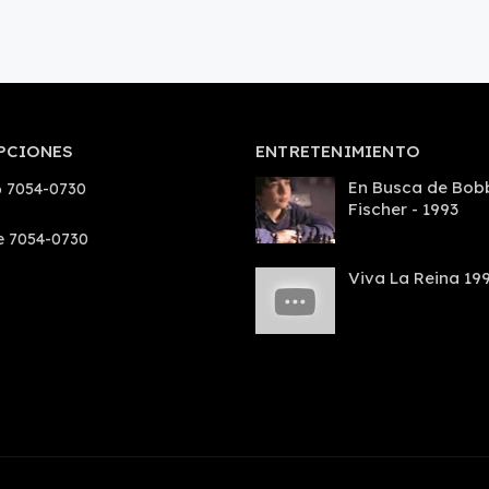
PCIONES
ENTRETENIMIENTO
En Busca de Bob
 7054-0730
Fischer - 1993
e 7054-0730
Viva La Reina 19