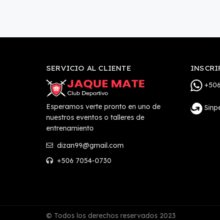
SERVICIO AL CLIENTE
INSCRI
+506
Esperamos verte pronto en uno de
Sinp
nuestros eventos o talleres de
entrenamiento
dizan99@gmail.com
+506 7054-0730
© Todos los derechos reservados 2023