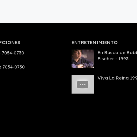
PCIONES
ENTRETENIMIENTO
En Busca de Bob
 7054-0730
Fischer - 1993
e 7054-0730
Viva La Reina 19