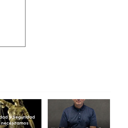
dad y Seguridad
a necesitamos