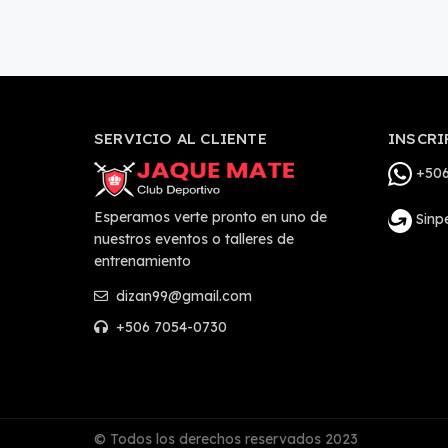
SERVICIO AL CLIENTE
INSCRI
+506
Esperamos verte pronto en uno de
Sinp
nuestros eventos o talleres de
entrenamiento
dizan99@gmail.com
+506 7054-0730
© Todos los derechos reservados 2023