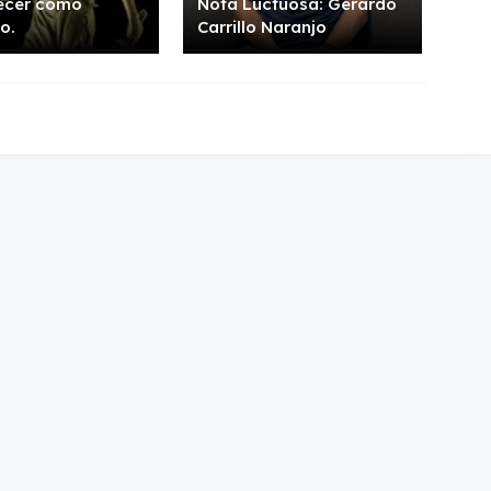
ecer como
Nota Luctuosa: Gerardo
o.
Carrillo Naranjo