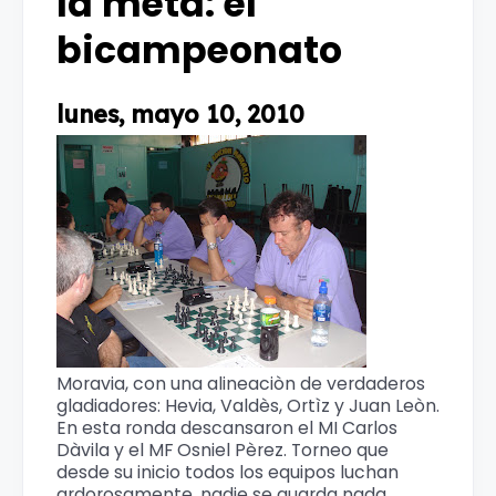
la meta: el
bicampeonato
lunes, mayo 10, 2010
Moravia, con una alineaciòn de verdaderos
gladiadores: Hevia, Valdès, Ortìz y Juan Leòn.
En esta ronda descansaron el MI Carlos
Dàvila y el MF Osniel Pèrez. Torneo que
desde su inicio todos los equipos luchan
ardorosamente, nadie se guarda nada.