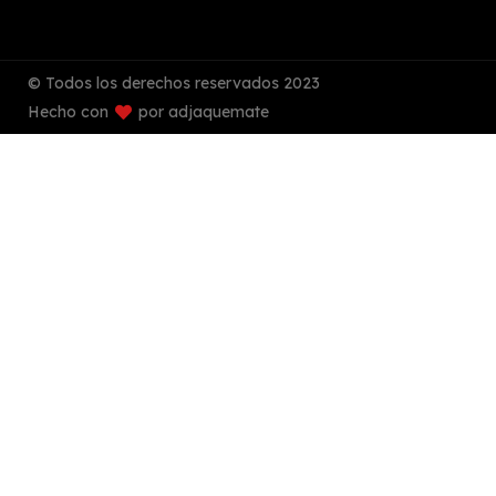
© Todos los derechos reservados 2023
Hecho con
por adjaquemate