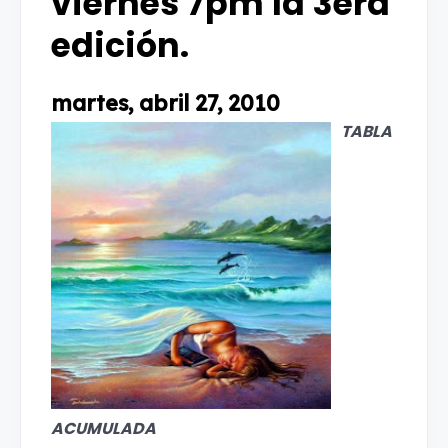
viernes 7pm la 3era
edición.
martes, abril 27, 2010
TABLA
ACUMULADA