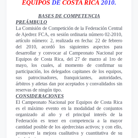
EQUIPOS
DE
COSTA RICA
2010.
BASES DE COMPETENCIA
PREÁMBULO
La Comisión
de Competición de
la Federación Central
de Ajedrez FCA, en sesión ordinaria número 02-2010,
artículo número: 2, realizada en fecha: 22 de febrero
del 2010, acordó los siguientes aspectos para
desarrollar y convocar al Campeonato Nacional por
Equipos de Costa Rica, del 27 de marzo al 1ro de
mayo, los cuales, al momento de confirmar su
participación, los delegados capitanes de los equipos,
sus patrocinadores, franquiciantes, autoridades,
árbitros y atletas dan por aceptados y convalidados sin
reservas de ningún tipo.
CONSIDERACIONES
El Campeonato Nacional por Equipos de Costa Rica
es el máximo evento en la modalidad de conjuntos
organizado al año y el principal interés de
la
Federación
es tener en competencia a la mayor
cantidad posible de los ajedrecistas activos; y con ello,
promover la mejora cualitativa y cuantitativa de su