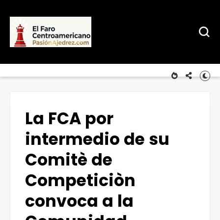
La FCA por
intermedio de su
Comitè de
Competiciòn
convoca a la