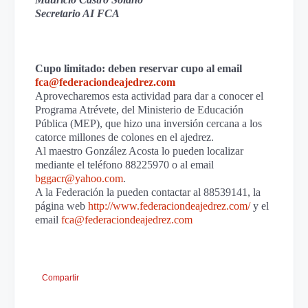
Secretario AI FCA
Cupo limitado: deben reservar cupo al email
fca@federaciondeajedrez.com
Aprovecharemos esta actividad para dar a conocer el
Programa Atrévete, del Ministerio de Educación
Pública (MEP), que hizo una inversión cercana a los
catorce millones de colones en el ajedrez.
Al maestro González Acosta lo pueden localizar
mediante el teléfono 88225970 o al email
bggacr@yahoo.com
.
A la Federación la pueden contactar al 88539141, la
página web
http://www.federaciondeajedrez.com/
y el
email
fca@federaciondeajedrez.com
Compartir